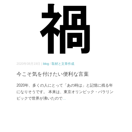
2020年08月19日 |
blog
/
取材と文章作成
今こそ気を付けたい便利な言葉
2020年、多くの人にとって「あの時は」と記憶に残る年
になりそうです。 本来は、東京オリンピック・パラリン
ピックで世界が沸いたので
...