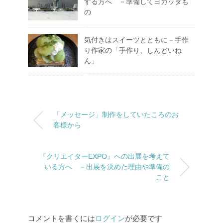
する方へ －準備してヨカッタも
の
気付きはスイーツとともに－手作
り作家の「手作り、しんどいね
ん」
「メッセージ」制作をしていたころのお
客様から
『クリエイターEXPO』への出展を考えて
いる方へ －出展を決めた理由や準備の
こと
コメントを書くには
ログイン
が必要です