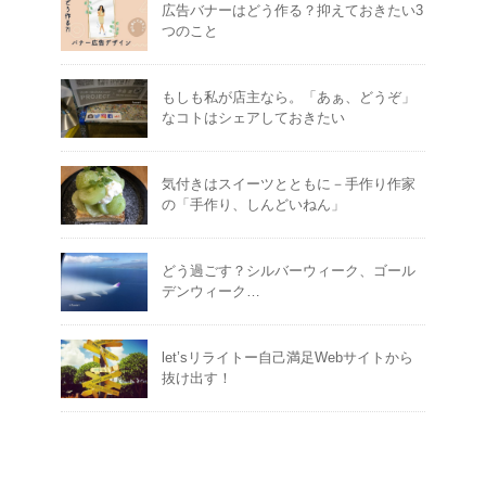
広告バナーはどう作る？抑えておきたい3
つのこと
もしも私が店主なら。「あぁ、どうぞ」
なコトはシェアしておきたい
気付きはスイーツとともに－手作り作家
の「手作り、しんどいねん」
どう過ごす？シルバーウィーク、ゴール
デンウィーク…
let’sリライトー自己満足Webサイトから
抜け出す！